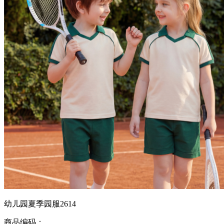
幼儿园夏季园服2614
商品编码：