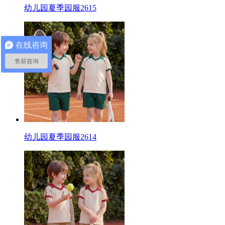
幼儿园夏季园服2615
在线咨询
售前咨询
幼儿园夏季园服2614