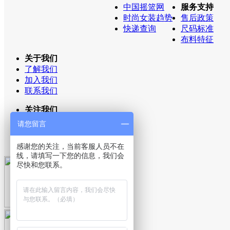
中国摇篮网
服务支持
时尚女装趋势
售后政策
快递查询
尺码标准
布料特征
关于我们
了解我们
加入我们
联系我们
关注我们
新浪微博
请您留言
QQ空间
官方微信
感谢您的关注，当前客服人员不在
线，请填写一下您的信息，我们会
尽快和您联系。