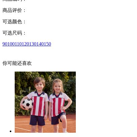
商品评价：
可选颜色：
可选尺码：
90
100
110
120
130
140
150
你可能还喜欢