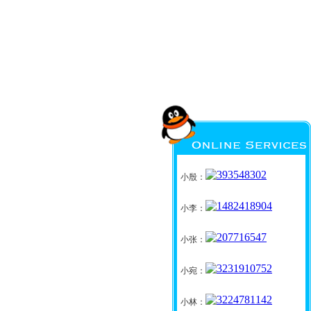
小殷：
小李：
小张：
小宛：
小林：