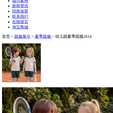
成功案例
新闻资讯
招商加盟
联系我们
在线留言
淘宝商城
首页 >
园服展示
>
夏季园服
> 幼儿园夏季园服2614