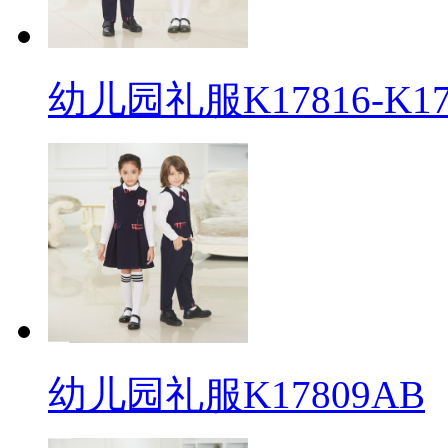
幼儿园礼服K17816-K17
幼儿园礼服K17809AB