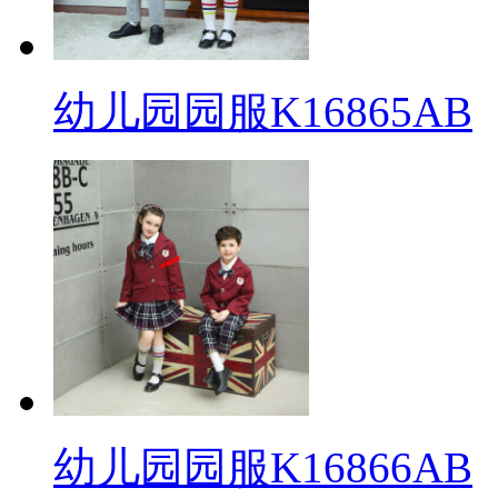
幼儿园园服K16865AB
幼儿园园服K16866AB