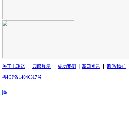
关于卡琪诺
丨
园服展示
丨
成功案例
丨
新闻资讯
丨
联系我们
粤ICP备14046317号