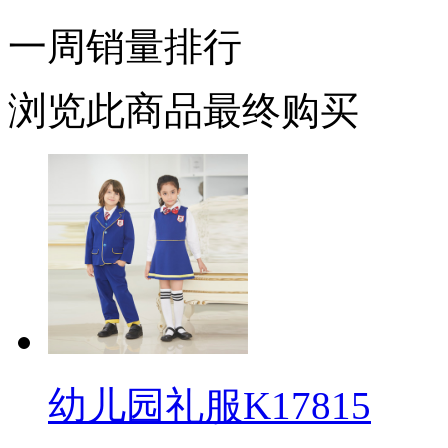
一周销量排行
浏览此商品最终购买
幼儿园礼服K17815