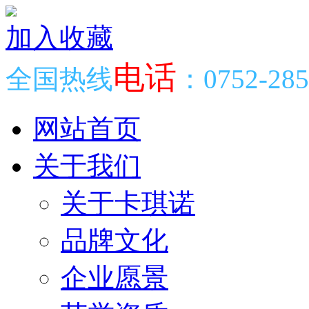
加入收藏
电话
全国热线
：0752-285
网站首页
关于我们
关于卡琪诺
品牌文化
企业愿景