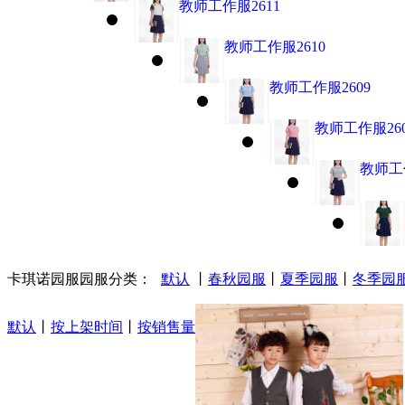
教师工作服2611
教师工作服2610
教师工作服2609
教师工作服260
教师工作
卡琪诺园服
园服分类：
默认
丨
春秋园服
丨
夏季园服
丨
冬季园
默认
丨
按上架时间
丨
按销售量