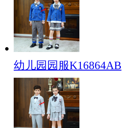
幼儿园园服K16864AB