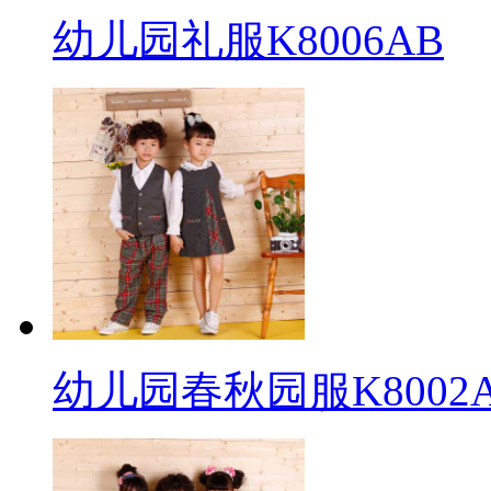
幼儿园礼服K8006AB
幼儿园春秋园服K8002