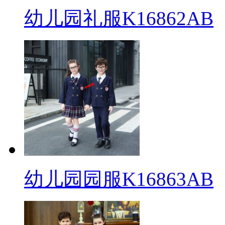
幼儿园礼服K16862AB
幼儿园园服K16863AB