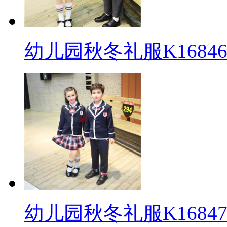
幼儿园秋冬礼服K16846
幼儿园秋冬礼服K16847