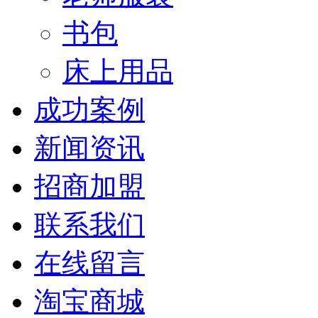
书包
床上用品
成功案例
新闻资讯
招商加盟
联系我们
在线留言
淘宝商城