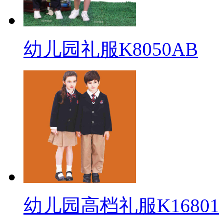
幼儿园礼服K8050AB
幼儿园高档礼服K16801