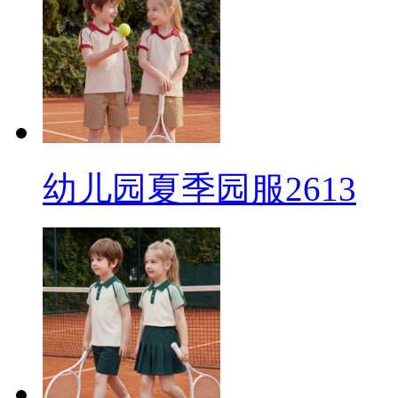
幼儿园夏季园服2613