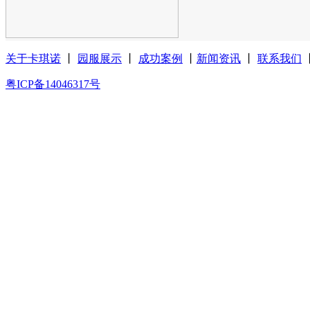
关于卡琪诺
丨
园服展示
丨
成功案例
丨
新闻资讯
丨
联系我们
粤ICP备14046317号