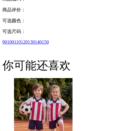
商品评价：
可选颜色：
可选尺码：
90
100
110
120
130
140
150
你可能还喜欢