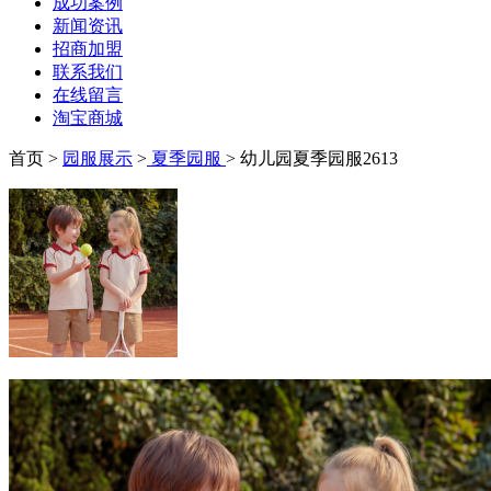
成功案例
新闻资讯
招商加盟
联系我们
在线留言
淘宝商城
首页 >
园服展示
>
夏季园服
> 幼儿园夏季园服2613