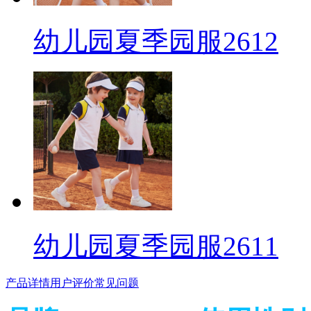
幼儿园夏季园服2612
幼儿园夏季园服2611
产品详情
用户评价
常见问题