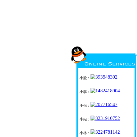
小殷：
小李：
小张：
小宛：
小林：